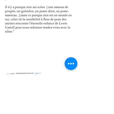
Il n'y a presque rien sur scène ( une maison de
poupée, un guéridon, un piano droit, un porte-
manteau...) mais ce presque rien est un monde en
soi, celui où la sensibilité à fleur de peau des
artistes rencontre l'éternelle enfance de Lewis
Carroll pour nous redonner rendez-vous avec la
nôtre."